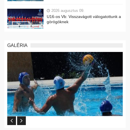
2026 augusztus 09.
U16-os Vb: Visszavágott válogatottunk a
görögöknek
GALÉRIA