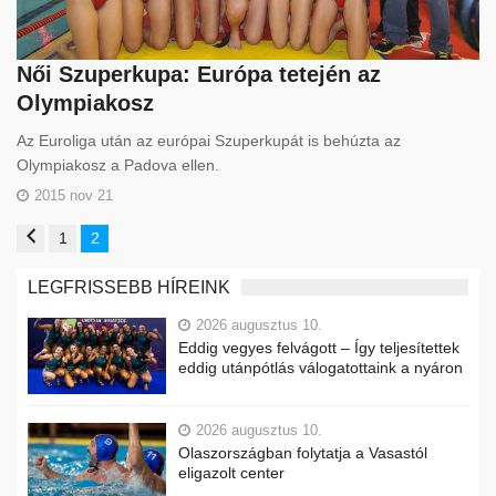
Női Szuperkupa: Európa tetején az
Olympiakosz
Az Euroliga után az európai Szuperkupát is behúzta az
Olympiakosz a Padova ellen.
2015 nov 21
1
2
LEGFRISSEBB HÍREINK
2026 augusztus 10.
Eddig vegyes felvágott – Így teljesítettek
eddig utánpótlás válogatottaink a nyáron
2026 augusztus 10.
Olaszországban folytatja a Vasastól
eligazolt center