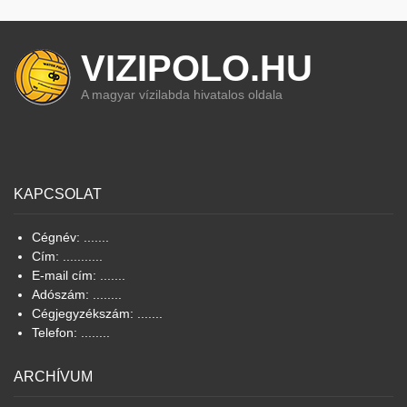
VIZIPOLO.HU
A magyar vízilabda hivatalos oldala
KAPCSOLAT
Cégnév: .......
Cím: ...........
E-mail cím: .......
Adószám: ........
Cégjegyzékszám: .......
Telefon: ........
ARCHÍVUM