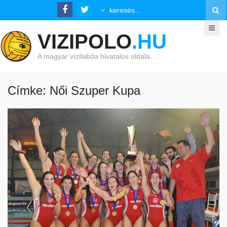
VIZIPOLO
.HU
A magyar vízilabda hivatalos oldala…
Címke: Női Szuper Kupa