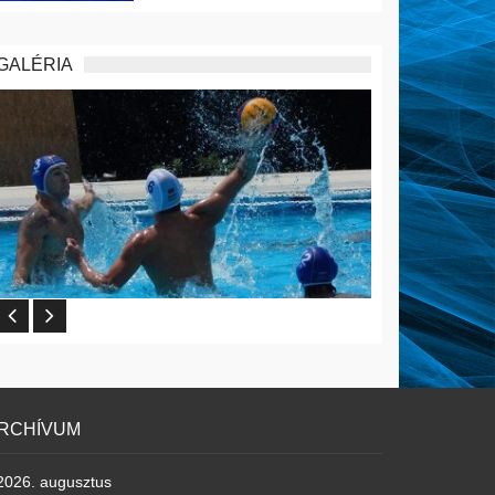
GALÉRIA
RCHÍVUM
2026. augusztus