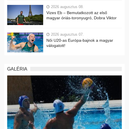
2026 augusztus 08.
Vizes Eb – Bemutatkozott az első
magyar óriás-toronyugró, Dobra Viktor
2026 augusztus 07.
Női U20-as Európa-bajnok a magyar
válogatott!
GALÉRIA