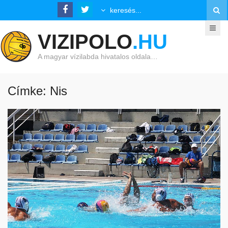
VIZIPOLO
.HU
A magyar vízilabda hivatalos oldala…
Címke: Nis