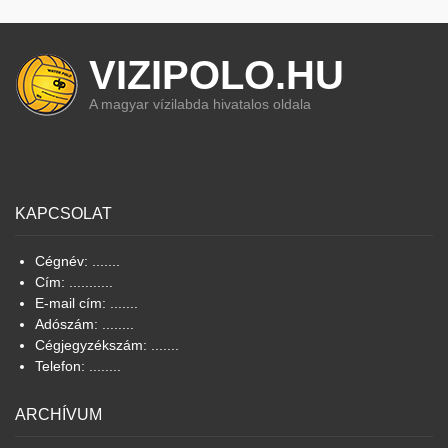
VIZIPOLO.HU
A magyar vízilabda hivatalos oldala
KAPCSOLAT
Cégnév: .......
Cím: ...........
E-mail cím: .......
Adószám: ........
Cégjegyzékszám: .......
Telefon: ........
ARCHÍVUM