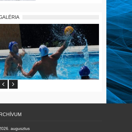
GALÉRIA
RCHÍVUM
2026. augusztus