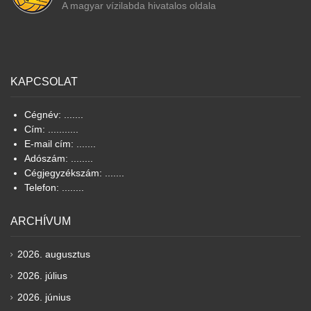
A magyar vízilabda hivatalos oldala
KAPCSOLAT
Cégnév: .......
Cím: ...........
E-mail cím: .......
Adószám: ........
Cégjegyzékszám: .......
Telefon: ........
ARCHÍVUM
2026. augusztus
2026. július
2026. június