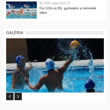
2026 augusztus 07.
Fiú U16-os Eb: győzelem a németek
ellen
GALÉRIA