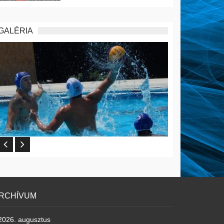
GALÉRIA
RCHÍVUM
2026. augusztus