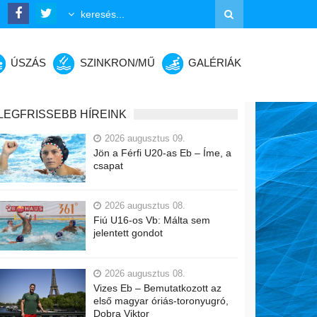
ÚSZÁS
SZINKRON/MŰ
GALÉRIÁK
LEGFRISSEBB HÍREINK
2026 augusztus 09.
Jön a Férfi U20-as Eb – Íme, a
csapat
2026 augusztus 08.
Fiú U16-os Vb: Málta sem
jelentett gondot
2026 augusztus 08.
Vizes Eb – Bemutatkozott az
első magyar óriás-toronyugró,
Dobra Viktor