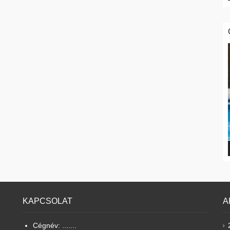
KAPCSOLAT
A
Cégnév: .......