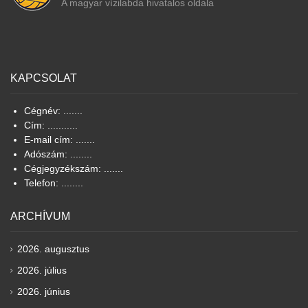
A magyar vízilabda hivatalos oldala
KAPCSOLAT
Cégnév: .......
Cím: ...........
E-mail cím: .......
Adószám: ........
Cégjegyzékszám: .......
Telefon: ........
ARCHÍVUM
2026. augusztus
2026. július
2026. június