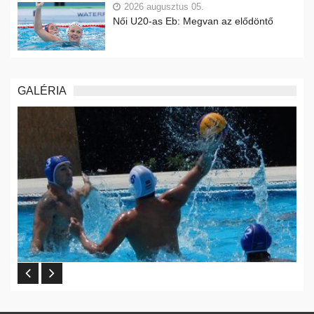
2026 augusztus 05.
Női U20-as Eb: Megvan az elődöntő
GALÉRIA