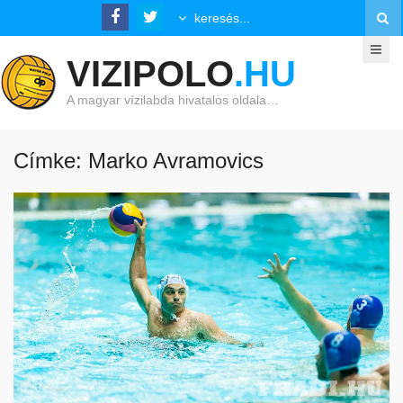
VIZIPOLO
.HU
A magyar vízilabda hivatalos oldala…
Címke: Marko Avramovics