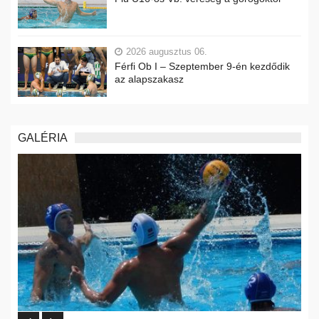
2026 augusztus 06.
Férfi Ob I – Szeptember 9-én kezdődik
az alapszakasz
GALÉRIA