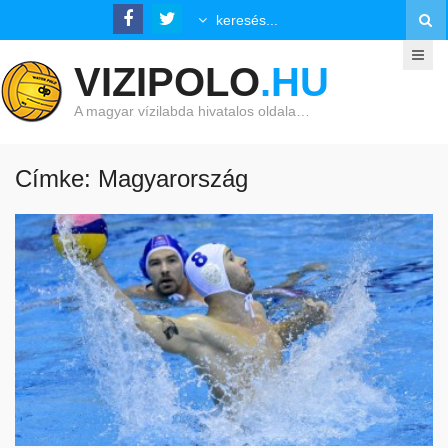
VIZIPOLO
.HU
A magyar vízilabda hivatalos oldala…
Címke: Magyarország