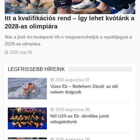
Itt a kvalifikációs rend – Így lehet kvótánk a
2028-as olimpiára
Már a jövő évi budapesti Vb-n megszerezhetjük a repülőjegyet a
2028-as olimpiára.
2026 máj 08
LEGFRISSEBB HÍREINK
2026 augusztus 07.
Vizes Eb – Betlehem Dávid: az idő
nekem dolgozik
2026 augusztus 06.
Női U20-as Eb: döntőbe jutott
válogatottunk
2026 augusztus 06.