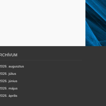
RCHÍVUM
2026. augusztus
2026. július
2026. június
2026. május
2026. április