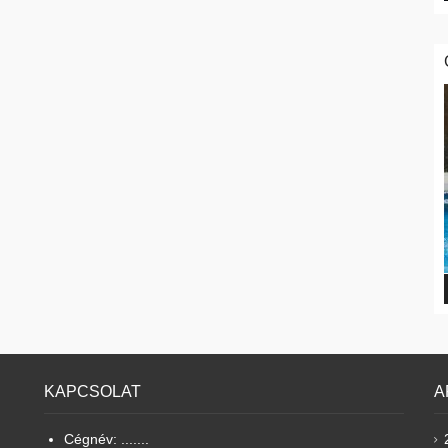
KAPCSOLAT
A
Cégnév: .......