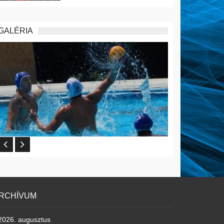
GALÉRIA
RCHÍVUM
2026. augusztus