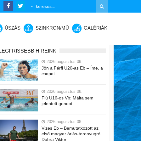
ÚSZÁS
SZINKRON/MŰ
GALÉRIÁK
LEGFRISSEBB HÍREINK
2026 augusztus 09.
Jön a Férfi U20-as Eb – Íme, a
csapat
2026 augusztus 08.
Fiú U16-os Vb: Málta sem
jelentett gondot
2026 augusztus 08.
Vizes Eb – Bemutatkozott az
első magyar óriás-toronyugró,
Dobra Viktor