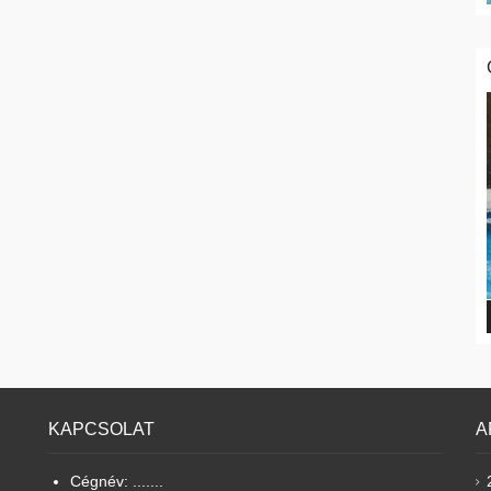
KAPCSOLAT
A
Cégnév: .......