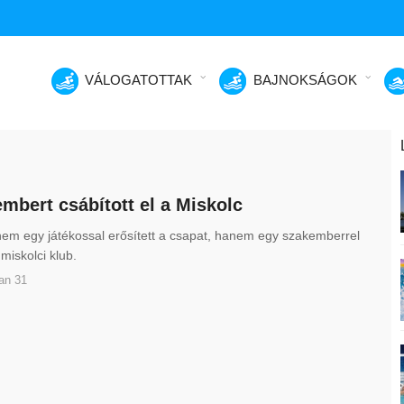
VÁLOGATOTTAK
BAJNOKSÁGOK
mbert csábított el a Miskolc
nem egy játékossal erősített a csapat, hanem egy szakemberrel
 miskolci klub.
an 31