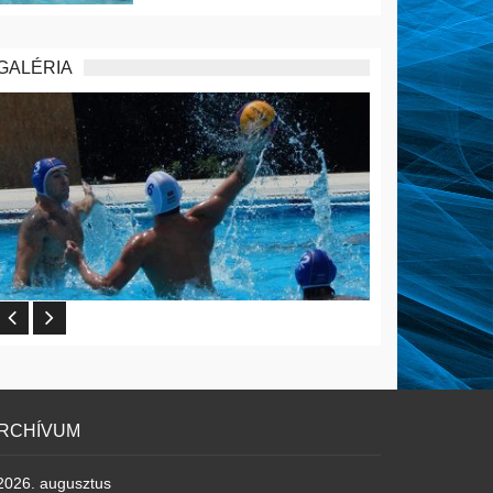
GALÉRIA
RCHÍVUM
2026. augusztus