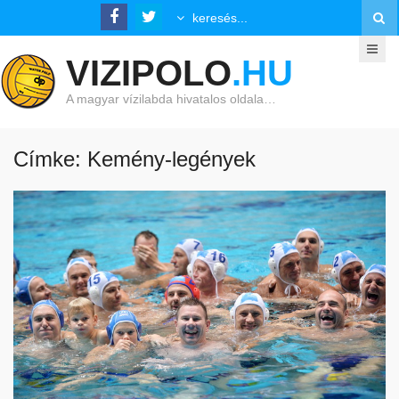
VIZIPOLO
.HU
A magyar vízilabda hivatalos oldala…
Címke: Kemény-legények