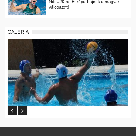
Női U20-as Európa-bajnok a magyar
válogatott!
GALÉRIA