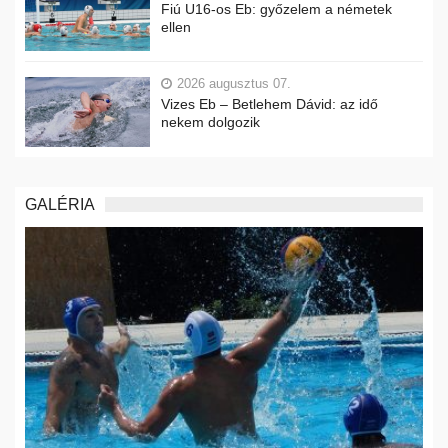
Fiú U16-os Eb: győzelem a németek
ellen
2026 augusztus 07.
Vizes Eb – Betlehem Dávid: az idő
nekem dolgozik
GALÉRIA