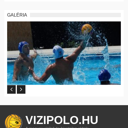
GALÉRIA
VIZIPOLO.HU