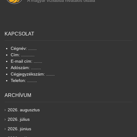
A magyar vízilabda hivatalos oldala
KAPCSOLAT
Cégnév: .......
Cím: ...........
E-mail cím: .......
Adószám: ........
Cégjegyzékszám: .......
Telefon: ........
ARCHÍVUM
2026. augusztus
2026. július
2026. június