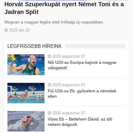
Horvát Szuperkupát nyert Német Toni és a
Jadran Split
Megvan a magyar légiós első trófeája új csapatában.
2025 okt 23
LEGFRISSEBB HÍREINK
2026 augusztus 07.
Női U20-as Európa-bajnok a magyar
válogatott!
2026 augusztus 07.
Fiú U16-os Eb: győzelem a németek
ellen
2026 augusztus 07.
Vizes Eb – Betlehem Dávid: az idő
nekem dolgozik