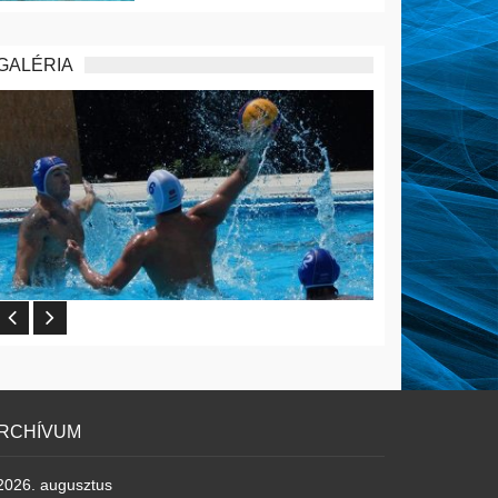
GALÉRIA
RCHÍVUM
2026. augusztus