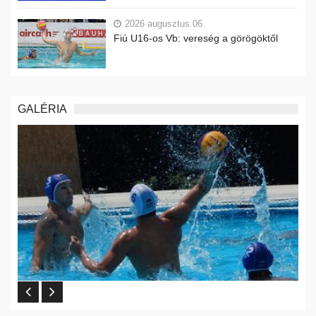
2026 augusztus 06.
Fiú U16-os Vb: vereség a görögöktől
GALÉRIA