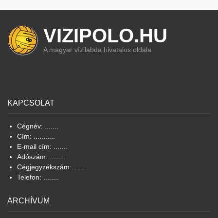
VIZIPOLO.HU
A magyar vízilabda hivatalos oldala
KAPCSOLAT
Cégnév: .......
Cím: ...........
E-mail cím: .......
Adószám: ........
Cégjegyzékszám: .......
Telefon: ........
ARCHÍVUM