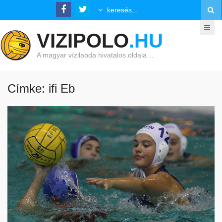
VIZIPOLO
.HU
A magyar vízilabda hivatalos oldala…
Címke: ifi Eb