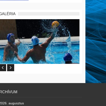
GALÉRIA
RCHÍVUM
2026. augusztus