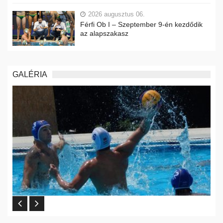
2026 augusztus 06.
Férfi Ob I – Szeptember 9-én kezdődik
az alapszakasz
GALÉRIA