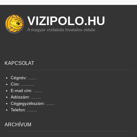
VIZIPOLO.HU
A magyar vízilabda hivatalos oldala
KAPCSOLAT
Cégnév: .......
Cím: ...........
E-mail cím: .......
Adószám: ........
Cégjegyzékszám: .......
Telefon: ........
ARCHÍVUM