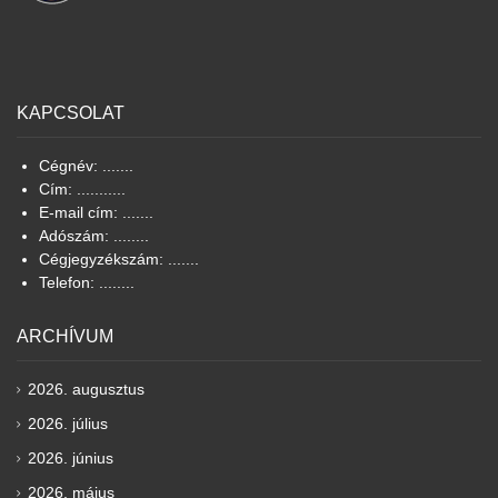
KAPCSOLAT
Cégnév: .......
Cím: ...........
E-mail cím: .......
Adószám: ........
Cégjegyzékszám: .......
Telefon: ........
ARCHÍVUM
2026. augusztus
2026. július
2026. június
2026. május