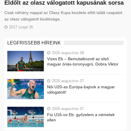
Eldőlt az olasz válogatott kapusának sorsa
Csak néhány nappal az Olasz Kupa kezdete előtt talált csapatot
az olasz válogatott kiválósága.
2017 szept 26
LEGFRISSEBB HÍREINK
2026 augusztus 08.
Vizes Eb – Bemutatkozott az első
magyar óriás-toronyugró, Dobra Viktor
2026 augusztus 07.
Női U20-as Európa-bajnok a magyar
válogatott!
2026 augusztus 07.
Fiú U16-os Eb: győzelem a németek
ellen