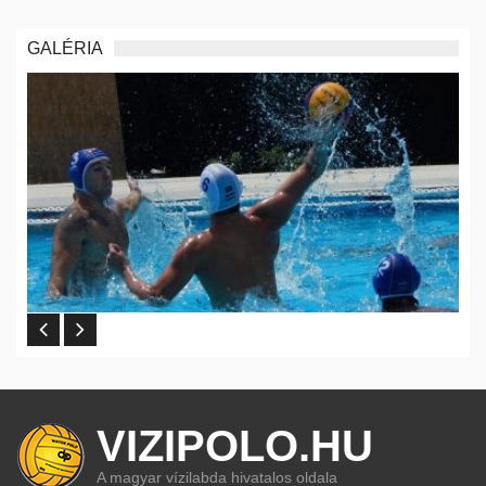
GALÉRIA
VIZIPOLO.HU
A magyar vízilabda hivatalos oldala