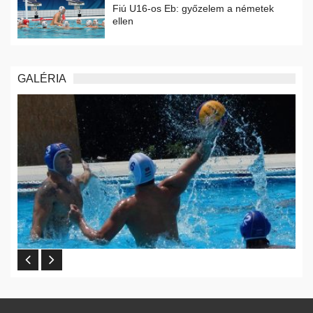
Fiú U16-os Eb: győzelem a németek
ellen
GALÉRIA