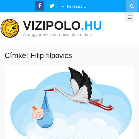
VIZIPOLO
.HU
A magyar vízilabda hivatalos oldala…
Címke: Filip filpovics