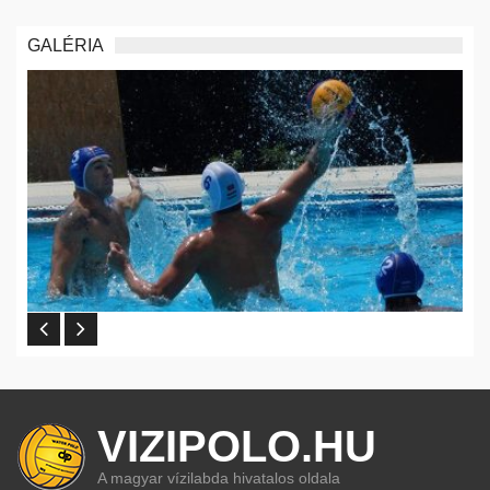
GALÉRIA
VIZIPOLO.HU
A magyar vízilabda hivatalos oldala