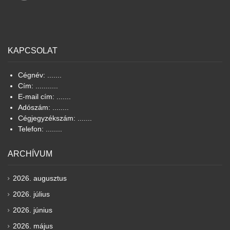
KAPCSOLAT
Cégnév: .......
Cím: ...........
E-mail cím: .......
Adószám: ........
Cégjegyzékszám: .......
Telefon: ........
ARCHÍVUM
2026. augusztus
2026. július
2026. június
2026. május