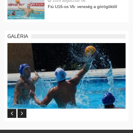
2026 augusztus 06.
Fiú U16-os Vb: vereség a görögöktől
GALÉRIA