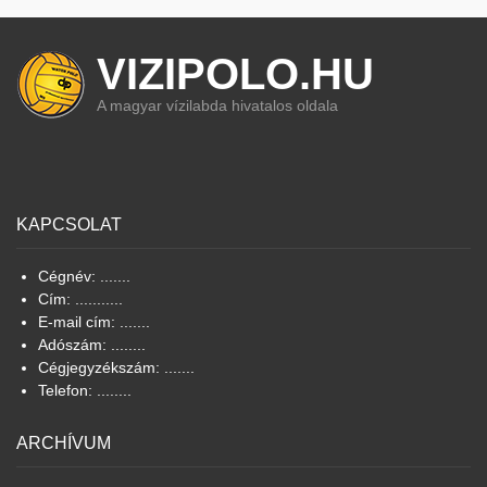
VIZIPOLO.HU
A magyar vízilabda hivatalos oldala
KAPCSOLAT
Cégnév: .......
Cím: ...........
E-mail cím: .......
Adószám: ........
Cégjegyzékszám: .......
Telefon: ........
ARCHÍVUM