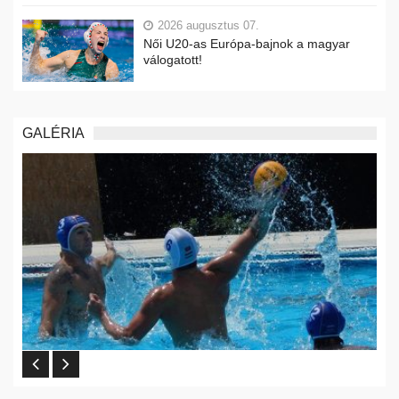
2026 augusztus 07.
Női U20-as Európa-bajnok a magyar
válogatott!
GALÉRIA