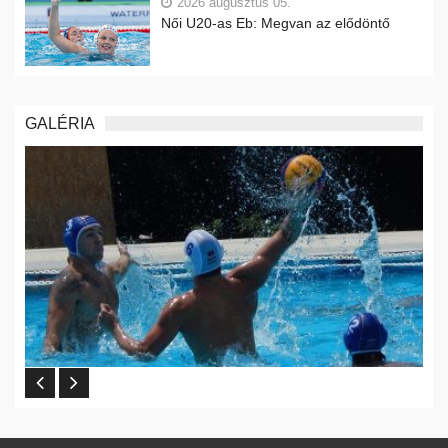
2026 augusztus 05.
Női U20-as Eb: Megvan az elődöntő
GALÉRIA