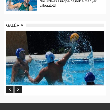
Női U20-as Európa-bajnok a magyar
válogatott!
GALÉRIA