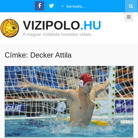
VIZIPOLO
.HU
A magyar vízilabda hivatalos oldala…
Címke: Decker Attila