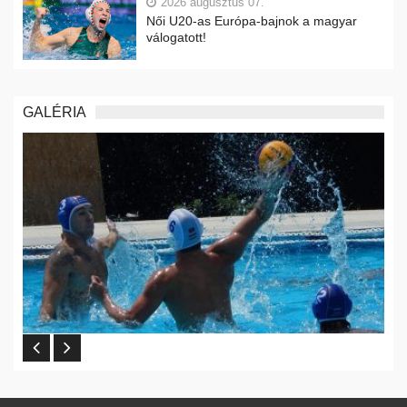
2026 augusztus 07.
Női U20-as Európa-bajnok a magyar
válogatott!
GALÉRIA