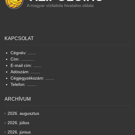
A magyar vízilabda hivatalos oldala
KAPCSOLAT
Cégnév: .......
Cím: ...........
E-mail cím: .......
Adószám: ........
Cégjegyzékszám: .......
Telefon: ........
ARCHÍVUM
2026. augusztus
2026. július
2026. június