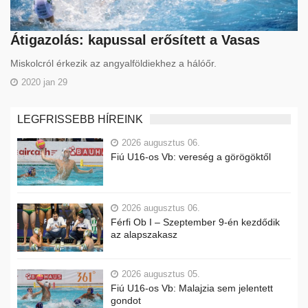
Átigazolás: kapussal erősített a Vasas
Miskolcról érkezik az angyalföldiekhez a hálóőr.
2020 jan 29
LEGFRISSEBB HÍREINK
2026 augusztus 06.
Fiú U16-os Vb: vereség a görögöktől
2026 augusztus 06.
Férfi Ob I – Szeptember 9-én kezdődik
az alapszakasz
2026 augusztus 05.
Fiú U16-os Vb: Malajzia sem jelentett
gondot