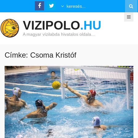
VIZIPOLO
.HU
A magyar vízilabda hivatalos oldala…
Címke: Csoma Kristóf