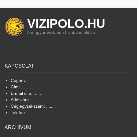
VIZIPOLO.HU
A magyar vízilabda hivatalos oldala
KAPCSOLAT
Cégnév: .......
Cím: ...........
E-mail cím: .......
Adószám: ........
Cégjegyzékszám: .......
Telefon: ........
ARCHÍVUM