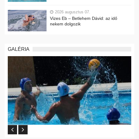
2026 augusztus 07.
Vizes Eb – Betlehem Dávid: az idő
nekem dolgozik
GALÉRIA