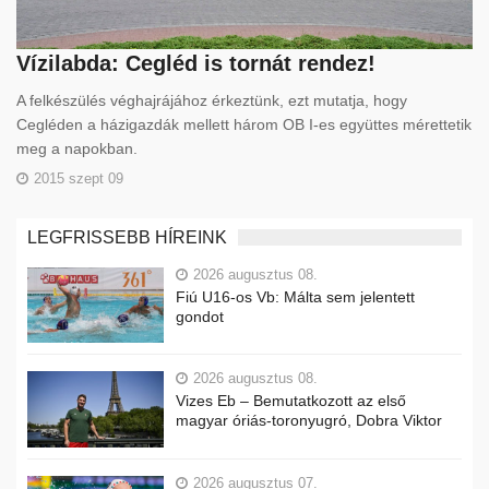
Vízilabda: Cegléd is tornát rendez!
A felkészülés véghajrájához érkeztünk, ezt mutatja, hogy
Cegléden a házigazdák mellett három OB I-es együttes mérettetik
meg a napokban.
2015 szept 09
LEGFRISSEBB HÍREINK
2026 augusztus 08.
Fiú U16-os Vb: Málta sem jelentett
gondot
2026 augusztus 08.
Vizes Eb – Bemutatkozott az első
magyar óriás-toronyugró, Dobra Viktor
2026 augusztus 07.