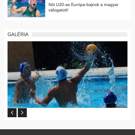
Női U20-as Európa-bajnok a magyar
válogatott!
GALÉRIA