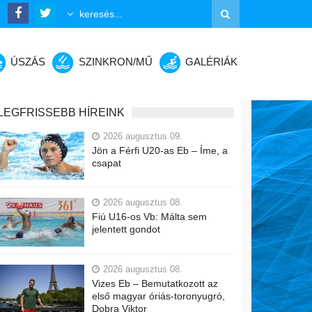
ÚSZÁS
SZINKRON/MŰ
GALÉRIÁK
LEGFRISSEBB HÍREINK
2026 augusztus 09.
Jön a Férfi U20-as Eb – Íme, a
csapat
2026 augusztus 08.
Fiú U16-os Vb: Málta sem
jelentett gondot
2026 augusztus 08.
Vizes Eb – Bemutatkozott az
első magyar óriás-toronyugró,
Dobra Viktor