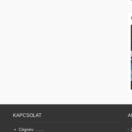
KAPCSOLAT
A
Cégnév: .......