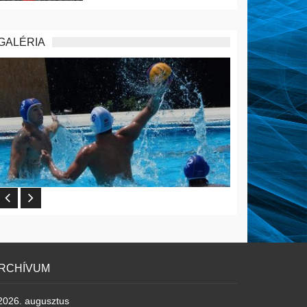
GALÉRIA
RCHÍVUM
2026. augusztus