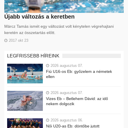
Újabb változás a keretben
Märcz Tamás ismét egy változást volt kénytelen végrehajtani
keretén az összetartás előtt.
2017 okt 23
LEGFRISSEBB HÍREINK
2026 augusztus 07.
Fiú U16-os Eb: győzelem a németek
ellen
2026 augusztus 07.
Vizes Eb – Betlehem Dávid: az idő
nekem dolgozik
2026 augusztus 06.
Női U20-as Eb: döntőbe jutott