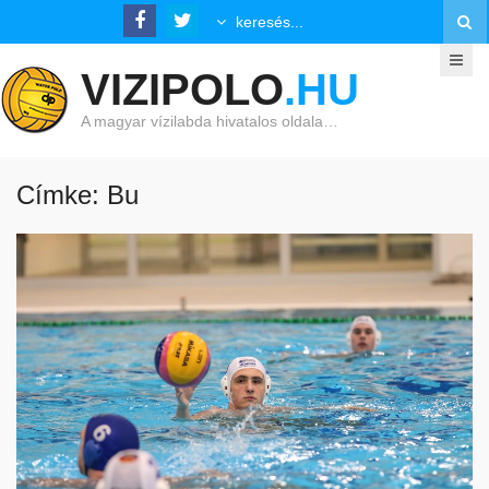
VIZIPOLO
.HU
A magyar vízilabda hivatalos oldala…
Címke: Bu