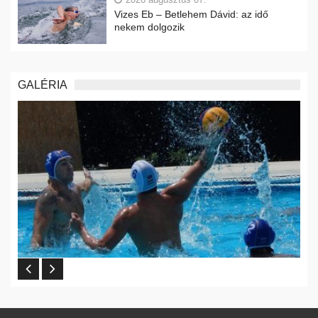
Vizes Eb – Betlehem Dávid: az idő
nekem dolgozik
GALÉRIA