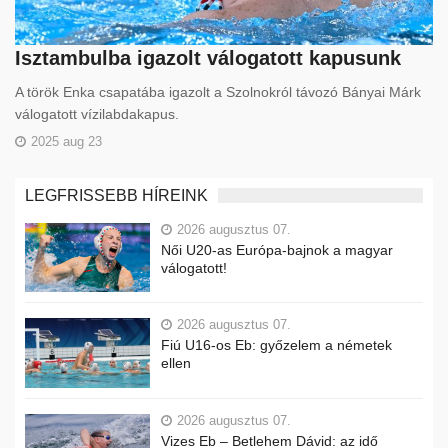
Isztambulba igazolt válogatott kapusunk
A török Enka csapatába igazolt a Szolnokról távozó Bányai Márk
válogatott vízilabdakapus.
2025 aug 23
LEGFRISSEBB HÍREINK
2026 augusztus 07.
Női U20-as Európa-bajnok a magyar
válogatott!
2026 augusztus 07.
Fiú U16-os Eb: győzelem a németek
ellen
2026 augusztus 07.
Vizes Eb – Betlehem Dávid: az idő