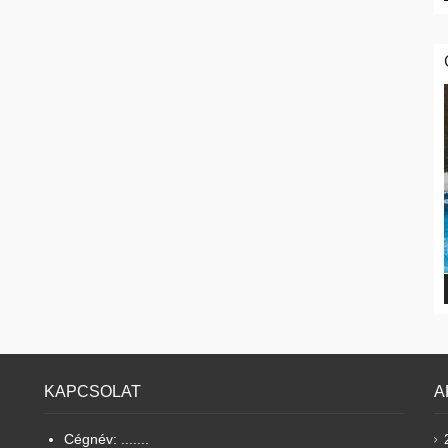
KAPCSOLAT
A
Cégnév: .......