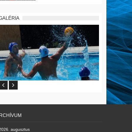
GALÉRIA
RCHÍVUM
2026. augusztus