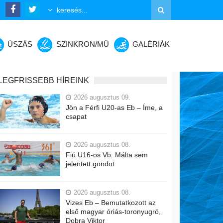
ÚSZÁS
SZINKRON/MŰ
GALÉRIÁK
LEGFRISSEBB HÍREINK
2026 augusztus 09.
Jön a Férfi U20-as Eb – Íme, a
csapat
2026 augusztus 08.
Fiú U16-os Vb: Málta sem
jelentett gondot
2026 augusztus 08.
Vizes Eb – Bemutatkozott az
első magyar óriás-toronyugró,
Dobra Viktor