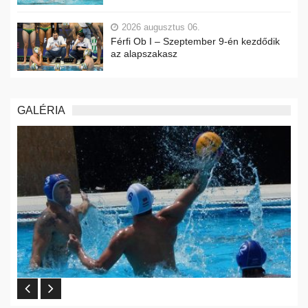
2026 augusztus 06.
Férfi Ob I – Szeptember 9-én kezdődik
az alapszakasz
GALÉRIA