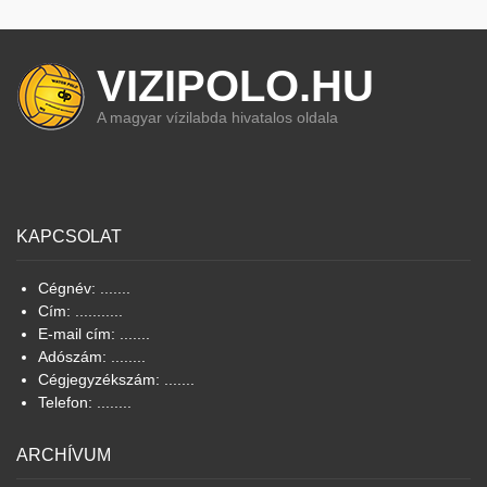
VIZIPOLO.HU
A magyar vízilabda hivatalos oldala
KAPCSOLAT
Cégnév: .......
Cím: ...........
E-mail cím: .......
Adószám: ........
Cégjegyzékszám: .......
Telefon: ........
ARCHÍVUM