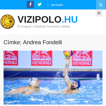
VIZIPOLO
.HU
A magyar vízilabda hivatalos oldala…
Címke: Andrea Fondelli