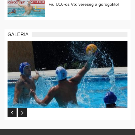
Fiú U16-os Vb: vereség a görögöktől
GALÉRIA