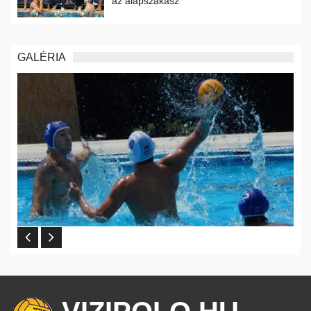
az alapszakasz
GALÉRIA