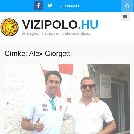
VIZIPOLO
.HU
A magyar vízilabda hivatalos oldala…
Címke: Alex Giorgetti