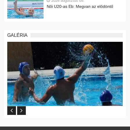
2026 augusztus 05.
Női U20-as Eb: Megvan az elődöntő
GALÉRIA