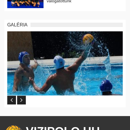
válogatottunk
GALÉRIA