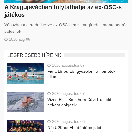
A Kragujevácban folytathatja az ex-OSC-s
játékos
Változhat az eredeti terve az OSC-ben is megfordult montenegrói
pólósnak.
2020 aug 06
LEGFRISSEBB HÍREINK
2026 augusztus 07.
Fiú U16-os Eb: győzelem a németek
ellen
2026 augusztus 07.
Vizes Eb – Betlehem Dávid: az idő
nekem dolgozik
2026 augusztus 06.
Női U20-as Eb: döntőbe jutott