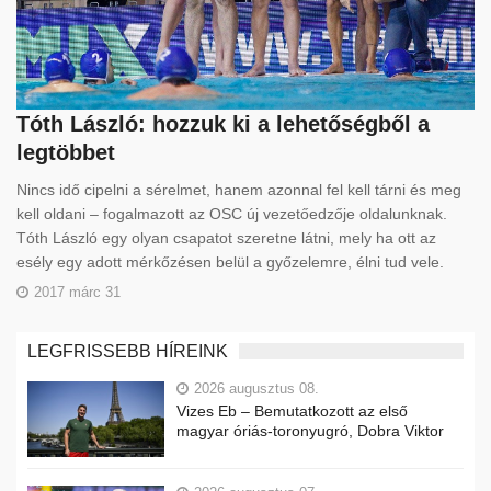
Tóth László: hozzuk ki a lehetőségből a
legtöbbet
Nincs idő cipelni a sérelmet, hanem azonnal fel kell tárni és meg
kell oldani – fogalmazott az OSC új vezetőedzője oldalunknak.
Tóth László egy olyan csapatot szeretne látni, mely ha ott az
esély egy adott mérkőzésen belül a győzelemre, élni tud vele.
2017 márc 31
LEGFRISSEBB HÍREINK
2026 augusztus 08.
Vizes Eb – Bemutatkozott az első
magyar óriás-toronyugró, Dobra Viktor