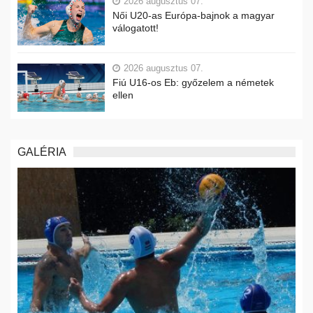
2026 augusztus 07.
Női U20-as Európa-bajnok a magyar
válogatott!
2026 augusztus 07.
Fiú U16-os Eb: győzelem a németek
ellen
GALÉRIA