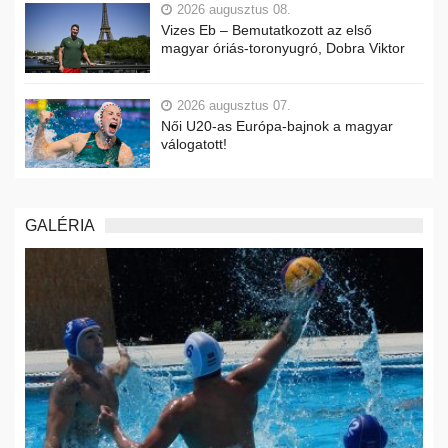
2026 augusztus 08.
Vizes Eb – Bemutatkozott az első
magyar óriás-toronyugró, Dobra Viktor
2026 augusztus 07.
Női U20-as Európa-bajnok a magyar
válogatott!
GALÉRIA