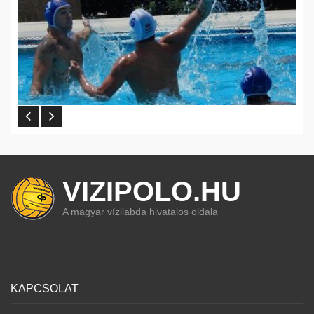
VIZIPOLO.HU
A magyar vízilabda hivatalos oldala
KAPCSOLAT