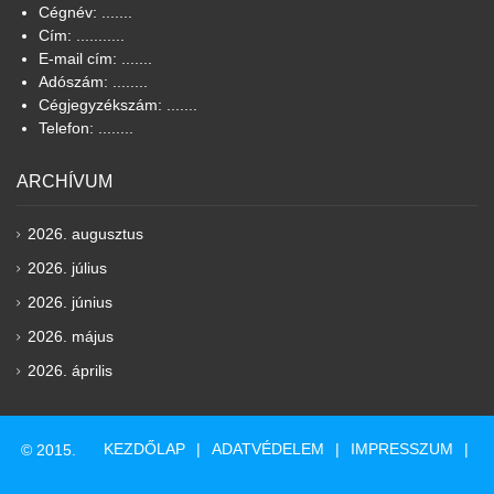
Cégnév: .......
Cím: ...........
E-mail cím: .......
Adószám: ........
Cégjegyzékszám: .......
Telefon: ........
ARCHÍVUM
2026. augusztus
2026. július
2026. június
2026. május
2026. április
KEZDŐLAP
ADATVÉDELEM
IMPRESSZUM
© 2015.