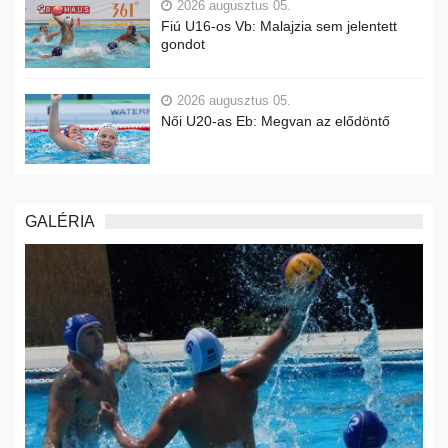
2026 augusztus 05.
Fiú U16-os Vb: Malajzia sem jelentett
gondot
2026 augusztus 05.
Női U20-as Eb: Megvan az elődöntő
GALÉRIA