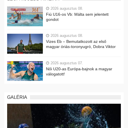
2026 augusztus 08.
Fiú U16-os Vb: Málta sem jelentett
gondot
2026 augusztus 08.
Vizes Eb – Bemutatkozott az első
magyar óriás-toronyugró, Dobra Viktor
2026 augusztus 07.
Női U20-as Európa-bajnok a magyar
válogatott!
GALÉRIA