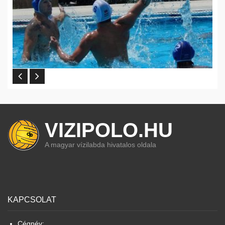
VIZIPOLO.HU
A magyar vízilabda hivatalos oldala
KAPCSOLAT
Cégnév: .......