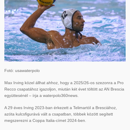
Fotó: usawaterpolo
Max Irving közel állhat ahhoz, hogy a 2025/26-os szezonra a Pro
Recco csapatához igazoljon, miután két évet töltött az AN Brescia
együttesénél – írja a waterpolo360news.
A 29 éves Irving 2023-ban érkezett a Telimartól a Bresciához,
azóta kulcsfigurává vált a csapatban, többek között segített
megszerezni a Coppa Italia-címet 2024-ben.