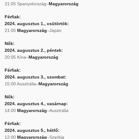
21:05 Spanyolország–
Magyarország
Férfiak:
2024. augusztus 1., csütörtök:
21:05
Magyarország
–Japán
Nők:
2024. augusztus 2., péntek:
20:05 Kína–
Magyarország
Férfiak:
2024. augusztus 3., szombat:
15:00 Ausztrália–
Magyarország
Nők:
2024. augusztus 4., vasárnap:
14:00
Magyarország
–Ausztrália
Férfiak:
2024. augusztus 5., hétfő:
12:00
Magyarország
–Szerbia