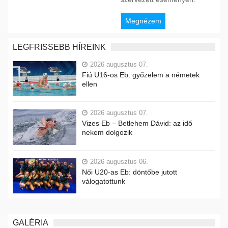
Megnézem
LEGFRISSEBB HÍREINK
2026 augusztus 07.
Fiú U16-os Eb: győzelem a németek
ellen
2026 augusztus 07.
Vizes Eb – Betlehem Dávid: az idő
nekem dolgozik
2026 augusztus 06.
Női U20-as Eb: döntőbe jutott
válogatottunk
GALÉRIA