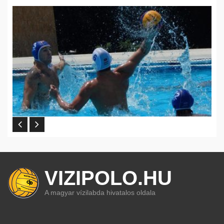
VIZIPOLO.HU
A magyar vízilabda hivatalos oldala